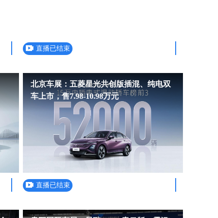
直播已结束
北京车展：五菱星光共创版插混、纯电双
车上市，售7.98-10.98万元
直播已结束