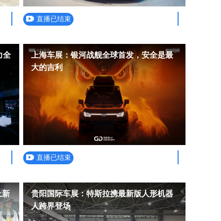
直播已结束
力全
上海车展：银河战舰全球首发，安全是最
大的吉利
直播已结束
上新
贵阳国际车展：特斯拉携最新版人形机器
人跨界登场