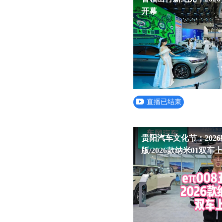
开幕
直播已结束
贵阳汽车文化节：2026款
版/2026款纳米01双车