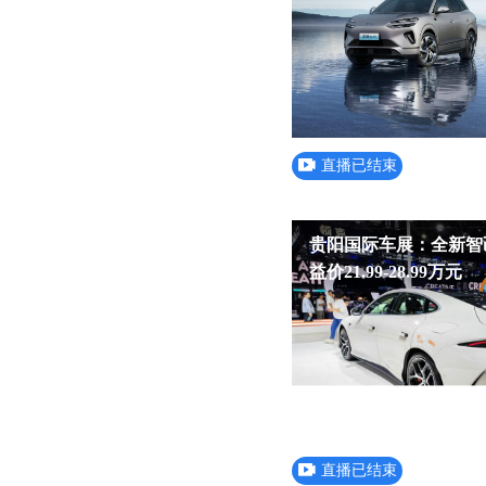
直播已结束
贵阳国际车展：全新智
益价21.99-28.99万元
直播已结束